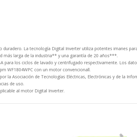
o duradero. La tecnología Digital Inverter utiliza potentes imanes par
d más larga de la industria** y una garantía de 20 años***.
BA para los ciclos de lavado y centrifugado respectivamente. Los da
0rpm WF1804WPC con un motor convencionall.
por la Asociación de Tecnologías Eléctricas, Electrónicas y de la In
ncias de uso.
icable al motor Digital Inverter.