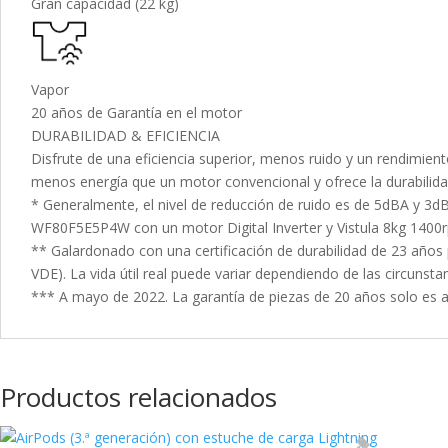
Gran capacidad (22 kg)
Vapor
20 años de Garantía en el motor
DURABILIDAD & EFICIENCIA
Disfrute de una eficiencia superior, menos ruido y un rendimient
menos energía que un motor convencional y ofrece la durabilida
* Generalmente, el nivel de reducción de ruido es de 5dBA y 3d
WF80F5E5P4W con un motor Digital Inverter y Vistula 8kg 140
** Galardonado con una certificación de durabilidad de 23 años 
VDE). La vida útil real puede variar dependiendo de las circunsta
*** A mayo de 2022. La garantía de piezas de 20 años solo es apl
Productos relacionados