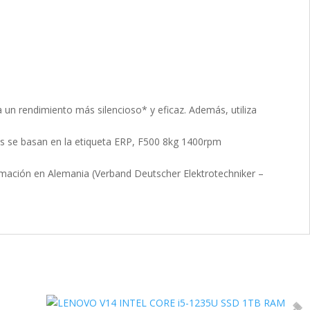
a un rendimiento más silencioso* y eficaz. Además, utiliza
tos se basan en la etiqueta ERP, F500 8kg 1400rpm
formación en Alemania (Verband Deutscher Elektrotechniker –