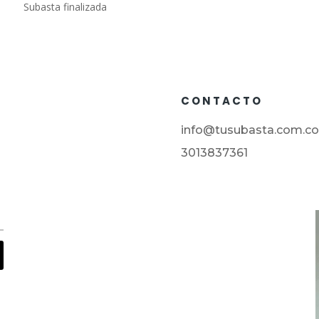
Subasta finalizada
CONTACTO
info@tusubasta.com.co
3013837361
Subastas