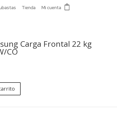
ubastas
Tienda
Mi cuenta
sung Carga Frontal 22 kg
W/CO
carrito